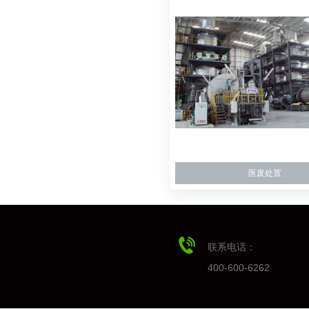
医废处置
联系电话：
400-600-6262