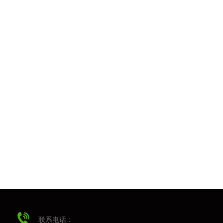
联系电话：