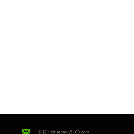
邮箱：bjruentex@163.com